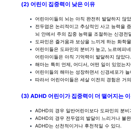
(2) 어린이 집중력이 낮은 이유
어린아이들의 뇌는 아직 완전히 발달하지 않았다
전두엽은 논리적이고 추상적인 사고 능력을 
뇌 안에서 주의 집중 능력을 조절하는 신경
도파민은 즐거움과 보상을 느끼게 하는 화학물
어린이들은 도파민의 분비가 높고, 노르에피네
어린아이들은 아직 기억력이 발달하지 않았다.
해마는 특히 언제, 어디서, 어떤 일이 있었는
어린이들의 해마는 성장하면서 신경세포가 늘어
따라서 어린아이들은 세살 이전의 경험은 거의
(3) ADHD 어린이가 집중력이 더 떨어지는 
ADHD의 경우 일반어린이보다 도파민의 분비가
ADHD의 경우 전두엽의 발달이 느리거나 불
ADHD는 선천적이거나 후천적일 수 있다.