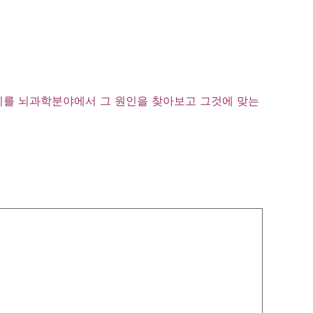
은지를 뇌과학분야에서 그 원인을 찾아보고 그것에 맞는