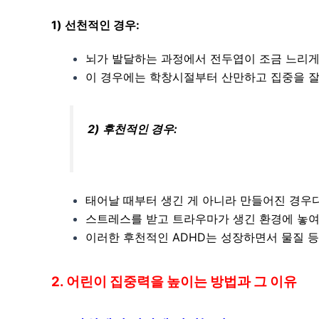
1) 선천적인 경우:
뇌가 발달하는 과정에서 전두엽이 조금 느리게
이 경우에는 학창시절부터 산만하고 집중을 잘 
2) 후천적인 경우:
태어날 때부터 생긴 게 아니라 만들어진 경우
스트레스를 받고 트라우마가 생긴 환경에 놓여 
이러한 후천적인 ADHD는 성장하면서 물질 
2. 어린이 집중력을 높이는 방법과 그 이유