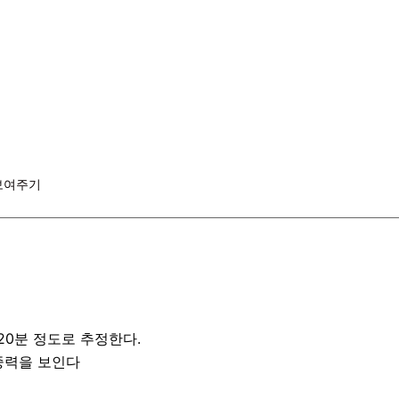
 보여주기
20분 정도로 추정한다.
중력을 보인다