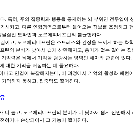
. 특히, 주의 집중력과 행동을 통제하는 뇌 부위인 전두엽이 
증가시키고, 다른 연합영역으로부터 들어오는 정보를 조정하고 
전달물질인 도파민과 노르에피네프린의 불균형하다.
질이고, 노르에피네프린은 스트레스와 긴장을 느끼게 하는 화
프린의 분비가 낮아서 쉽게 산만해지고, 흥미가 없는 일에는 집
 기억력은 뇌에서 기억을 담당하는 영역인 해마와 관련이 있다.
지에 대한 기억을 저장하는 데 중요하다.
나고 연결이 복잡해지는데, 이 과정에서 기억의 활성화 패턴이
 기억하지 못하고, 집중력도 떨어진다.
이유
 더 높고, 노르에피네프린의 분비가 더 낮아서 쉽게 산만해지고
완전하거나 손상되어서 그 기능이 떨어진다.