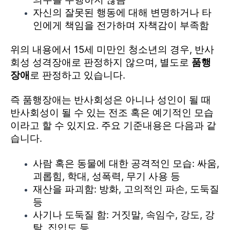
자신의 잘못된 행동에 대해 변명하거나 타
인에게 책임을 전가하며 자책감이 부족함
위의 내용에서 15세 미만인 청소년의 경우, 반사
회성 성격장애로 판정하지 않으며, 별도로
품행
장애
로 판정하고 있습니다.
즉 품행장애는 반사회성은 아니나 성인이 될 때
반사회성이 될 수 있는 전조 혹은 예기적인 모습
이라고 할 수 있지요. 주요 기준내용은 다음과 같
습니다.
사람 혹은 동물에 대한 공격적인 모습: 싸움,
괴롭힘, 학대, 성폭력, 무기 사용 등
재산을 파괴함: 방화, 고의적인 파손, 도둑질
등
사기나 도둑질 함: 거짓말, 속임수, 강도, 강
탈, 집입도 등