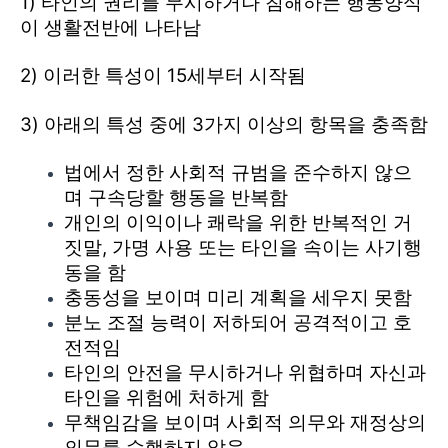
1)
타인의 권리를 무시하거나 침해하는 행동양식
이 생활전반에 나타남
2) 이러한 특성이 15세부터 시작됨
3) 아래의 특성 중에 3가지 이상의 항목을 충족함
법에서 정한 사회적 규범을 준수하지 않으
며 구속당할 행동을 반복함
개인의 이익이나 쾌락을 위한 반복적인 거
짓말, 가명 사용 또는 타인을 속이는 사기행
동을 함
충동성을 보이며 미리 계획을 세우지 못함
분노 조절 능력이 저하되어 공격적이고 호
전적임
타인의 안전을 무시하거나 위협하며 자신과
타인을 위험에 처하게 함
무책임감을 보이며 사회적 의무와 재정상의
의무를 수행하지 않음