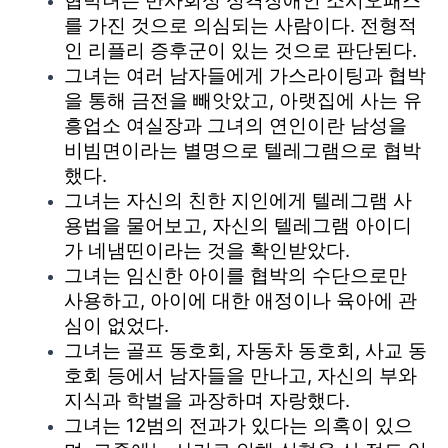
협박녀는 반사회성 성격장애인 소시오패스
를 가진 것으로 의심되는 사람이다. 전형적
인 리플리 증후군이 있는 것으로 판단된다.
그녀는 여러 남자들에게 가스라이팅과 협박
을 통해 금전을 빼앗았고, 아랫집에 사는 유
흥업소 여실장과 그녀의 연인이란 남성을
비빔면이라는 별명으로 텔레그램으로 협박
했다.
그녀는 자신의 친한 지인에게 텔레그램 사
용법을 물어보고, 자신의 텔레그램 아이디
가 네냄띤이라는 것을 확인받았다.
그녀는 임신한 아이를 협박의 수단으로만
사용하고, 아이에 대한 애정이나 육아에 관
심이 없었다.
그녀는 골프 동호회, 자동차 동호회, 사교 동
호회 등에서 남자들을 만나고, 자신의 부와
지식과 학벌을 과장하며 자랑했다.
그녀는 12범의 전과가 있다는 의혹이 있으