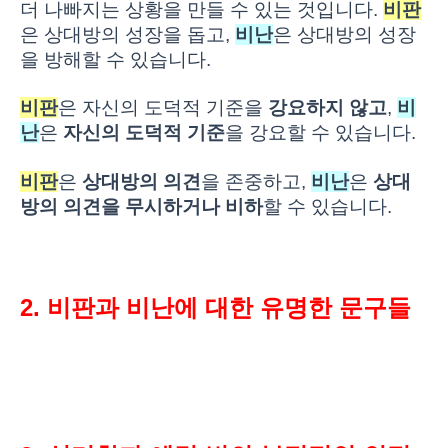
더 나빠지는 상황을 만들 수 있는 것입니다.
비판
은 상대방의 성장을 돕고,
비난
은 상대방의 성장
을 방해할 수 있습니다.
비판
은 자신의 도덕적 기준을
강요하지 않고
,
비
난
은
자신의 도덕적 기준
을 강요할 수 있습니다.
비판
은
상대방의 의견
을 존중하고,
비난
은
상대
방의 의견을 무시하거나 비하
할 수 있습니다.
2. 비판과 비난에 대한 유명한 문구들