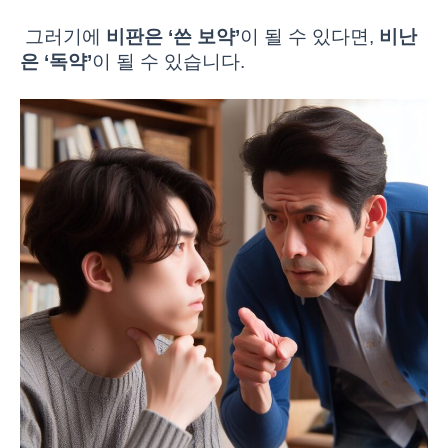
그러기에
비판은 ‘쓴 보약’
이 될 수 있다면,
비난
은 ‘독약’
이 될 수 있습니다.