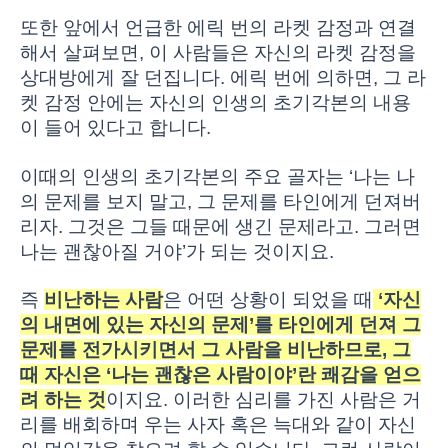
또한 앞에서 언급한 에릭 번의 라켓 감정과 연결
해서 살펴보면, 이 사람들은 자신의 라켓 감정을
상대방에게 잘 던집니다. 에릭 번에 의하면, 그 라
켓 감정 안에는 자신의 인생의 초기각본의 내용
이 들어 있다고 합니다.
이때의 인생의 초기각본의 주요 골자는 ‘나는 나
의 문제를 보지 말고, 그 문제를 타인에게 던져버
리자. 그것은 그들 때문에 생긴 문제라고. 그러면
나는 괜찮아질 거야’가 되는 것이지요.
즉
비난하는 사람
은 어떤 상황이 되었을 때
‘자신
의 내면에 있는 자신의 문제’를 타인에게 던져 그
문제를 전가시키면서 그 사람을 비난하므로, 그
때 자신은 ‘나는 괜찮은 사람이야’란 쾌감을 얻으
려 하는 것
이지요. 이러한 심리를 가진 사람은 거
리를 배회하며 우는 사자 혹은 늑대와 같이 자신