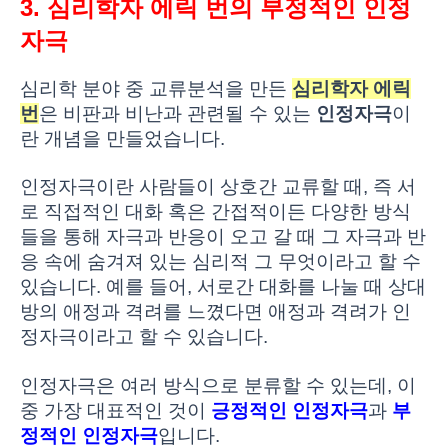
3. 심리학자 에릭 번의 부정적인 인정
자극
심리학 분야 중 교류분석을 만든
심리학자 에릭
번
은 비판과 비난과 관련될 수 있는
인정자극
이
란 개념을 만들었습니다.
인정자극이란 사람들이 상호간 교류할 때, 즉 서
로 직접적인 대화 혹은 간접적이든 다양한 방식
들을 통해 자극과 반응이 오고 갈 때 그 자극과 반
응 속에 숨겨져 있는 심리적 그 무엇이라고 할 수
있습니다. 예를 들어, 서로간 대화를 나눌 때 상대
방의 애정과 격려를 느꼈다면 애정과 격려가 인
정자극이라고 할 수 있습니다.
인정자극은 여러 방식으로 분류할 수 있는데, 이
중 가장 대표적인 것이
긍정적인 인정자극
과
부
정적인 인정자극
입니다.