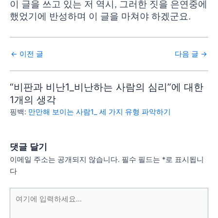
이 글을 쓰고 있는 저 역시, 그러한 짓을 은연중에
했었기에 반성하며 이 글을 마쳐야 하겠군요.
←
이전 글
다음 글
→
“비판과 비난1_비난하는 사람의 심리”에 대한
1개의 생각
핑백:
만만해 보이는 사람1_ 세 가지 유형 파악하기
댓글 달기
이메일 주소는 공개되지 않습니다.
필수 필드는
*
로 표시됩니
다
여
기
에