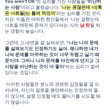
You aren’t OK’
의 심리를 가진 사람들을
‘비난하
는 사람’
이라고 불렀습니다.
‘나는 괜찮은데 너(혹
은 너희들)는 틀려 먹었어’
라는 심리를 가진 것이
지요. 이들은 어떠한 현안들에서 ‘나는 잘했는데
너희들 때문에 문제가 있다’라는 식의
남 탓
을 하
는 경향이 높습니다.
그런데 그 내면을 잘 살펴보면,
“나는 나의 문제
를 살펴보기도 인정하기도 싫어. 왜냐하면 내가
나의 문제를 마주하는 것이 너무 두렵고 싫기 때
문이야. 그러니 나의 문제를 타인에게 던지고 그
사람을 비난하는 것이 더 좋아’
라는 심리가 깔려
있다는 것입니다.
이러한 사람들은 분노와 관련된 감정들을 잘 드
러내며, 자신의 잘못을 웬만해서는 인정하려 들
지 않으며, 설령 인정할 때도 물타기를 시도할 때
가 많습니다.