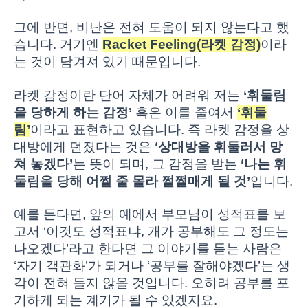
그에 반면, 비난은 전혀 도움이 되지 않는다고 했
습니다. 거기엔
Racket Feeling(라켓 감정)
이라
는 것이 담겨져 있기 때문입니다.
라켓 감정이란 단어 자체가 어려워 저는
‘휘둘림
을 당하게 하는 감정’
혹은 이를 줄여서
‘휘둘
림’
이라고 표현하고 있습니다. 즉 라켓 감정을 상
대방에게 던졌다는 것은
‘상대방을 휘둘러서 망
쳐 놓겠다’
는 뜻이 되며, 그 감정을 받는
‘나는 휘
둘림을 당해 어쩔 줄 몰라 쩔쩔매게 될 것’
입니다.
예를 든다면, 앞의 예에서 부모님이 성적표를 보
고서 ‘이것도 성적표냐, 개가 공부해도 그 정도는
나오겠다’라고 한다면 그 이야기를 듣는 사람은
‘자기 객관화’가 되거나 ‘공부를 잘해야겠다’는 생
각이 전혀 들지 않을 것입니다. 오히려 공부를 포
기하게 되는 계기가 될 수 있겠지요.