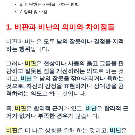
6. 비난하는 사람을 대하는 방법
7. 정리 및 소감
1. 비판과 비난의 의미와 차이점들
비판과 비난은
모두 남의 잘못이나 결점을 지적
하는 행위
입니다.
그러나
비판
은
현상이나 사물의 옳고 그름을 판
단하고 잘못된 점을 개선하려는 의도
로 하는 것
이고,
비난
은
남의 잘못을 깎아내리거나 욕하는
것으로, 자신의 감정을 표현하거나 상대방을 공
격하려는 의도
로 하는 것입니다.
즉,
비판
은
합리적 근거
가 있고,
비난
은
합리적 근
거가 없거나 부족한 경우
가 많습니다.
비판
은 더 나은 상황을 위해 하는 것이고,
비난
은