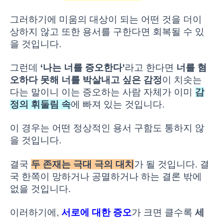
그러하기에 미움의 대상이 되는 어떤 것을 더이
상하지 않고 또한 용서를 구한다면 회복될 수 있
을 것입니다.
그런데
‘나는 너를 증오한다’
라고 한다면
너를 혐
오하다 못해 너를 박살내고 싶은 감정
이 치솟는
다는 말이니 이는 증오하는 사람 자체가 이미
감
정의 휘둘림 속
에 빠져 있는 것입니다.
이 경우는 어떤 정상적인 용서 구함도 통하지 않
을 것입니다.
결국
두 존재는 극대 극의 대치
가 될 것입니다. 결
국 한쪽이 망하거나 공멸하거나 하는 결론 밖에
없을 것입니다.
이러하기에,
서로에 대한 증오
가 크면 클수록
세