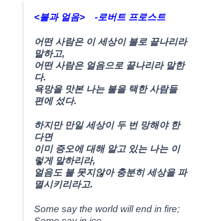
<불과 얼음> -로버트 프로스트
어떤 사람은 이 세상이 불로 끝나리라
말하고,
어떤 사람은 얼음으로 끝나리라 말한
다.
욕망을 맛본 나는 불을 택한 사람들
편에 섰다.
하지만 만일 세상이 두 번 망해야 한
다면
이미 증오에 대해 알고 있는 나는 이
렇게 말하리라,
얼음도 불 못지않아 충분히 세상을 파
멸시키리라고.
Some say the world will end in fire;
Some say in ice.