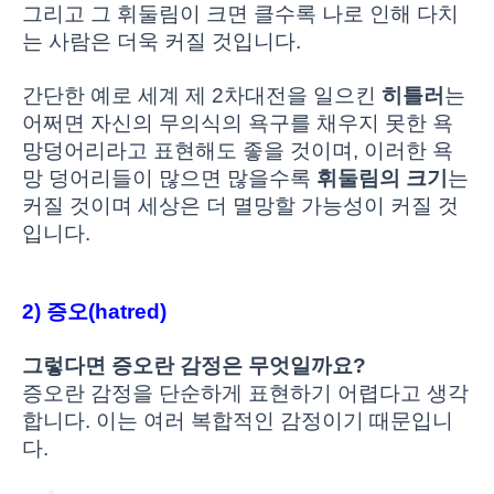
그리고 그 휘둘림이 크면 클수록 나로 인해 다치
는 사람은 더욱 커질 것입니다.
간단한 예로 세계 제 2차대전을 일으킨
히틀러
는
어쩌면 자신의 무의식의 욕구를 채우지 못한 욕
망덩어리라고 표현해도 좋을 것이며, 이러한 욕
망 덩어리들이 많으면 많을수록
휘둘림의 크기
는
커질 것이며 세상은 더 멸망할 가능성이 커질 것
입니다.
2) 증오(hatred)
그렇다면 증오란 감정은 무엇일까요?
증오란 감정을 단순하게 표현하기 어렵다고 생각
합니다. 이는 여러 복합적인 감정이기 때문입니
다.