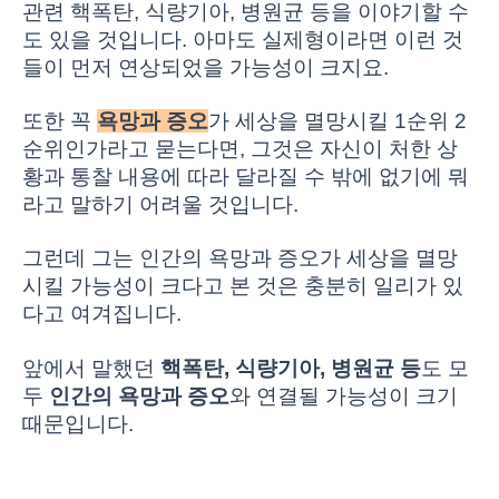
관련 핵폭탄, 식량기아, 병원균 등을 이야기할 수
도 있을 것입니다. 아마도 실제형이라면 이런 것
들이 먼저 연상되었을 가능성이 크지요.
또한 꼭
욕망과 증오
가 세상을 멸망시킬 1순위 2
순위인가라고 묻는다면, 그것은 자신이 처한 상
황과 통찰 내용에 따라 달라질 수 밖에 없기에 뭐
라고 말하기 어려울 것입니다.
그런데 그는 인간의 욕망과 증오가 세상을 멸망
시킬 가능성이 크다고 본 것은 충분히 일리가 있
다고 여겨집니다.
앞에서 말했던
핵폭탄, 식량기아, 병원균 등
도 모
두
인간의 욕망과 증오
와 연결될 가능성이 크기
때문입니다.