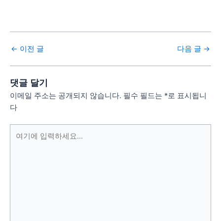
←
이전 글
다음 글
→
댓글 달기
이메일 주소는 공개되지 않습니다.
필수 필드는
*
로 표시됩니
다
여
기
에
입
력
하
세
요...