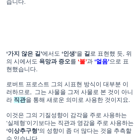
습니다.
‘가지 않은 길’
에서도
‘인생’
을
길
로 표현했 듯, 위
의 시에서도
욕망과 증오
를
‘불’
과
‘얼음’
으로 표
현했습니다.
로버트 프로스트 그의 시표현 방식이 대부분 이
러하므로, 그는 사물을 그저 사물로 본 것이 아니
라
직관
을 통해 새로운 의미로 사용한 것이지요.
이것은 그의 기질성향이 감각을 주로 사용하는
‘실제형’이기보다는 직관과 영감을 주로 사용하는
‘이상추구형’
의 성향이 좀 더 많다는 것을 추측할
수 있습니다.