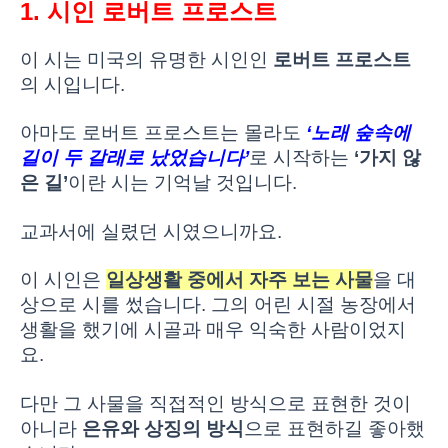
1. 시인 로버트 프로스트
이 시는 미국의 유명한 시인인
로버트 프로스트
의 시입니다.
아마도 로버트 프로스트는 몰라도
‘노래 숲속에
길이 두 갈래로 났었습니다’
로 시작하는
‘가지 않
은 길’
이란 시는 기억날 것입니다.
교과서에 실렸던 시였으니까요.
이 시인은
일상생활 중에서 자주 보는 사물
을 대
상으로 시를 썼습니다. 그의 어린 시절 농장에서
생활을 했기에 시골과 매우 익숙한 사람이었지
요.
다만 그 사물을 직접적인 방식으로 표현한 것이
아니라
은유와 상징의 방식
으로 표현하길 좋아했