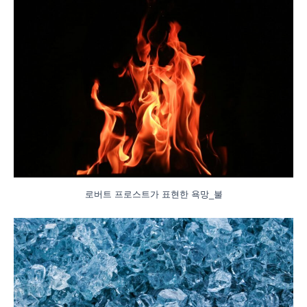
로버트 프로스트가 표현한 욕망_불