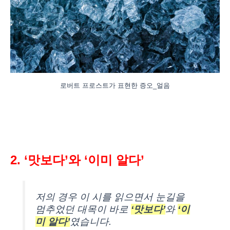
로버트 프로스트가 표현한 증오_얼음
2. ‘맛보다’와 ‘이미 알다’
저의 경우 이 시를 읽으면서 눈길을
멈추었던 대목이 바로
‘맛보다’
와
‘이
미 알다’
였습니다.