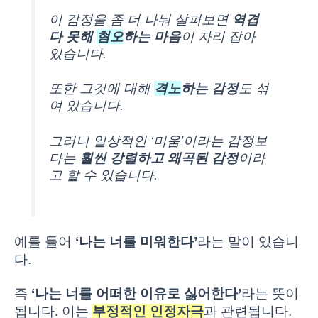
이 감정을 좀 더 나눠 살펴보면
역겹
다 못해
혐오
하는 마음
이 자리 잡아
있습니다.
또한 그것에 대해
격노
하는 감정
도 섞
여 있습니다.
그러니 일상적인 ‘미움’이라는 감정보
다는
훨씬 강렬하고 왜곡된 감정
이라
고 할 수 있습니다.
예를 들어
‘나는 너를 미워한다’
라는 말이 있습니
다.
즉
‘나는 너를 어떠한 이유로 싫어한다’
라는 뜻이
됩니다. 이는
부정적인 인정자극
과 관련됩니다.