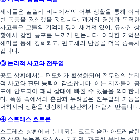
제자들은 갈릴리 바다에서의 어부 생활을 통해 여러
번 폭풍을 경험했을 것입니다. 과거의 경험과 목격한
사고들은 그들의 기억에 깊이 새겨져 있어, 유사한 상
황에서 강한 공포를 느끼게 만듭니다. 이러한 기억은
해마를 통해 강화되고, 편도체의 반응을 더욱 증폭시
킵니다.
③ 논리적 사고와 전두엽
공포 상황에서는 편도체가 활성화되어 전두엽의 논리
적 사고와 판단 능력이 감소합니다. 이는 제자들이 공
포에 압도되어 패닉 상태에 빠질 수 있음을 의미합니
다. 폭풍 속에서의 혼란과 두려움은 전두엽의 기능을
저하시켜 상황을 냉정하게 판단하기 어렵게 만듭니다.
④ 스트레스 호르몬
스트레스 상황에서 분비되는 코르티솔과 아드레날린
은 생존 본능을 활성화시키지만, 과도한 분비는 신체