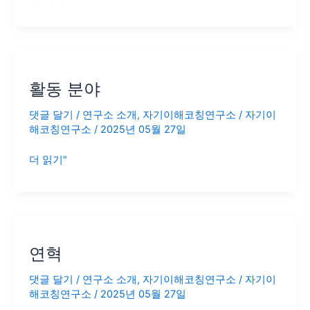
활
동
활동 분야
분
야
댓글 달기
/
연구소 소개
,
자기이해코칭연구소
/
자기이
해코칭연구소
/
2025년 05월 27일
더 읽기"
연
혁
연혁
댓글 달기
/
연구소 소개
,
자기이해코칭연구소
/
자기이
해코칭연구소
/
2025년 05월 27일