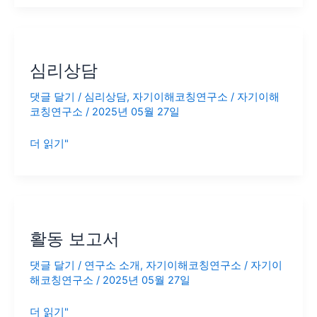
심
리
심리상담
상
담
댓글 달기
/
심리상담
,
자기이해코칭연구소
/
자기이해
코칭연구소
/
2025년 05월 27일
더 읽기"
활
동
활동 보고서
보
고
댓글 달기
/
연구소 소개
,
자기이해코칭연구소
/
자기이
서
해코칭연구소
/
2025년 05월 27일
더 읽기"